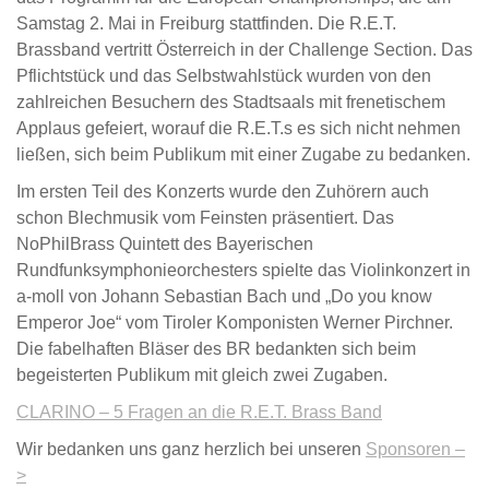
Samstag 2. Mai in Freiburg stattfinden. Die R.E.T.
Brassband vertritt Österreich in der Challenge Section. Das
Pflichtstück und das Selbstwahlstück wurden von den
zahlreichen Besuchern des Stadtsaals mit frenetischem
Applaus gefeiert, worauf die R.E.T.s es sich nicht nehmen
ließen, sich beim Publikum mit einer Zugabe zu bedanken.
Im ersten Teil des Konzerts wurde den Zuhörern auch
schon Blechmusik vom Feinsten präsentiert. Das
NoPhilBrass Quintett des Bayerischen
Rundfunksymphonieorchesters spielte das Violinkonzert in
a-moll von Johann Sebastian Bach und „Do you know
Emperor Joe“ vom Tiroler Komponisten Werner Pirchner.
Die fabelhaften Bläser des BR bedankten sich beim
begeisterten Publikum mit gleich zwei Zugaben.
CLARINO – 5 Fragen an die R.E.T. Brass Band
Wir bedanken uns ganz herzlich bei unseren
Sponsoren –
>