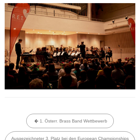
Beitragsnavigation
1. Österr. Brass Band Wettbewerb
Ausgezeichneter 3. Platz bei den European Championships