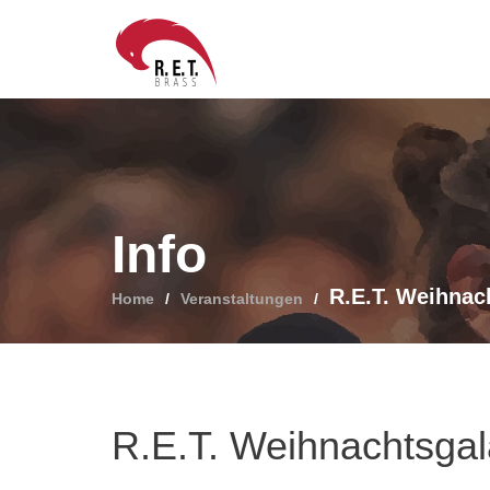
Skip
to
content
Info
R.E.T. Weihnac
Home
Veranstaltungen
R.E.T. Weihnachtsga