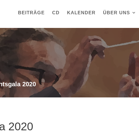
BEITRÄGE
CD
KALENDER
ÜBER UNS
htsgala 2020
la 2020